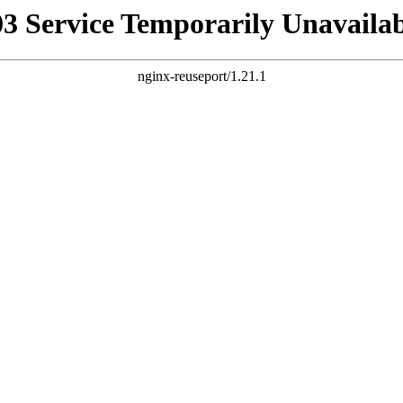
03 Service Temporarily Unavailab
nginx-reuseport/1.21.1