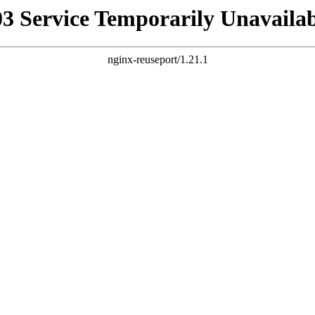
03 Service Temporarily Unavailab
nginx-reuseport/1.21.1