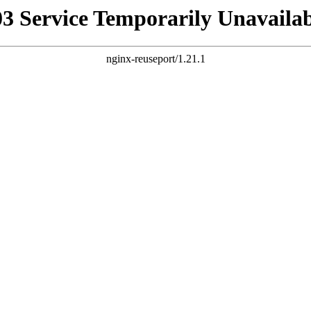
03 Service Temporarily Unavailab
nginx-reuseport/1.21.1