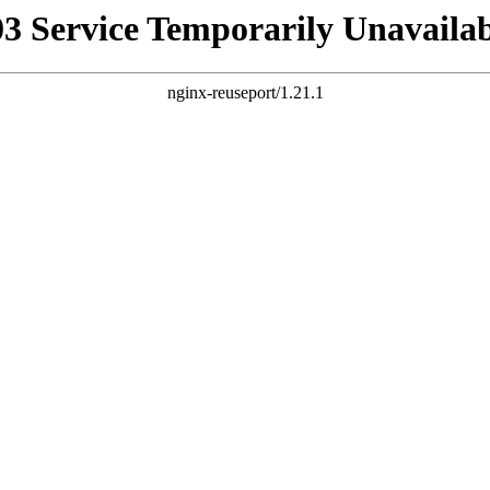
03 Service Temporarily Unavailab
nginx-reuseport/1.21.1